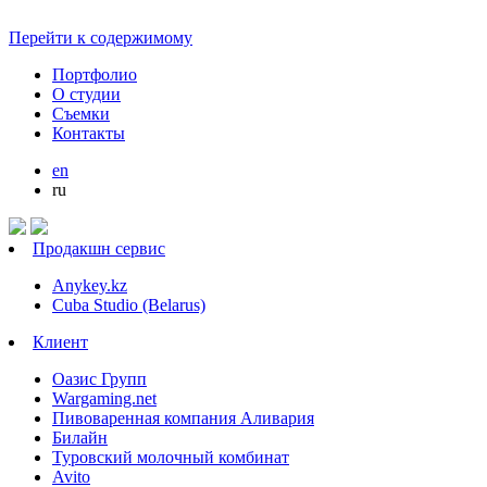
Перейти к содержимому
Портфолио
О студии
Cъемки
Контакты
en
ru
Продакшн сервис
Anykey.kz
Cuba Studio (Belarus)
Клиент
Оазис Групп
Wargaming.net
Пивоваренная компания Аливария
Билайн
Туровский молочный комбинат
Avito